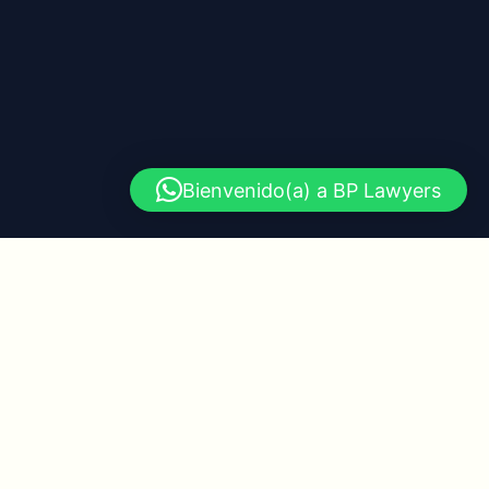
Bienvenido(a) a BP Lawyers