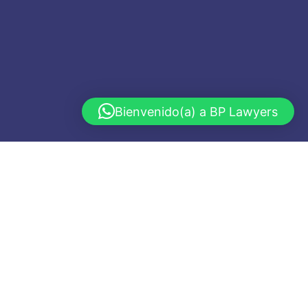
Bienvenido(a) a BP Lawyers