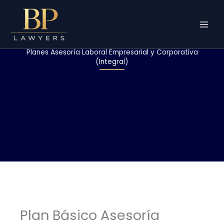
Ir
al
contenido
Planes Asesoría Laboral Empresarial y Corporativa
(Integral)
Plan Básico Asesoría